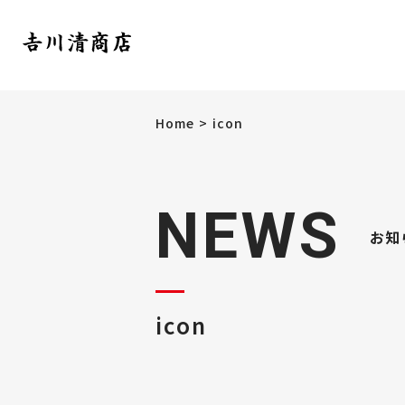
Home
icon
NEWS
お知
icon