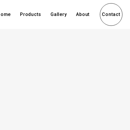
Home
Products
Gallery
About
Contact