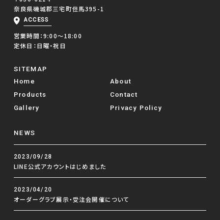
奈良県磯城郡三宅町但馬395-1
ACCESS
営業時間：9:00～18:00
定休日：日曜・祝日
SITEMAP
Home
About
Products
Contact
Gallery
Privacy Policy
NEWS
2023/09/28
LINE公式アカウントはじめました
2023/04/20
オーダーグラブ展示・受注会開催について