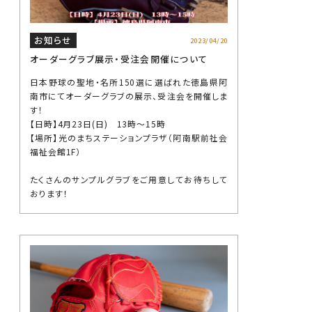
お知らせ
2023/04/20
オーダーグラブ展示・受注会開催について
日本野球の聖地・名所150選に選ばれた徳島県阿
南市にてオーダーグラブの展示、受注会を開催しま
す！
【日時】4月23日(日) 13時～15時
【場所】光のまちステーションプラザ（阿南駅前社会
福祉会館1F）
たくさんのサンプルグラブをご用意してお待ちして
おります！