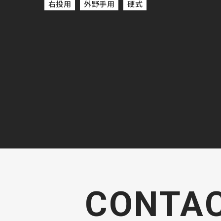
右投用
外野手用
硬式
CONTA