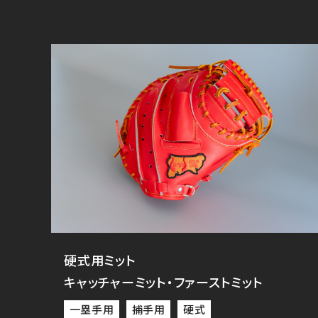
硬式用ミット
キャッチャーミット・ファーストミット
一塁手用
捕手用
硬式