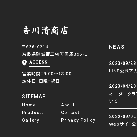
〒636-0214
NEWS
奈良県磯城郡三宅町但馬395-1
ACCESS
2023/09/28
LINE公式ア
営業時間：9:00～18:00
定休日：日曜・祝日
2023/04/20
オーダーグラ
SITEMAP
いて
Home
About
Products
Contact
2022/09/02
Gallery
Privacy Policy
Webサイト