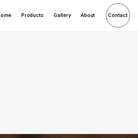
Home
Products
Gallery
About
Contact