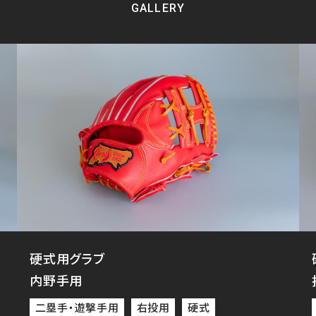
GALLERY
硬式用グラブ
内野手用
二塁手・遊撃手用
右投用
硬式